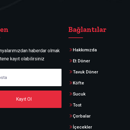
ten
Bağlantılar
Hakkımızda
yalarımızdan haberdar olmak
ltene kayıt olabilirsiniz
Et Döner
Tavuk Döner
Köfte
Sucuk
Kayıt Ol
Tost
Çorbalar
İçecekler