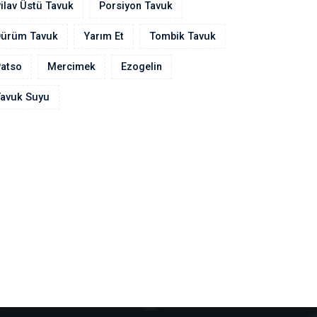
ilav Üstü Tavuk
Porsiyon Tavuk
Dürüm Tavuk
Yarım Et
Tombik Tavuk
atso
Mercimek
Ezogelin
avuk Suyu