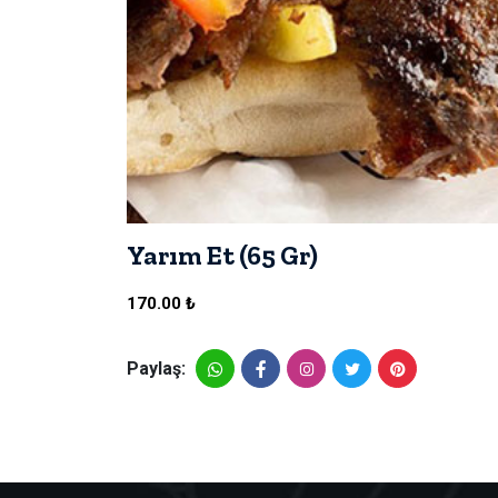
Yarım Et (65 Gr)
170.00 ₺
Paylaş: