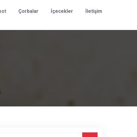
ost
Çorbalar
İçecekler
İletişim