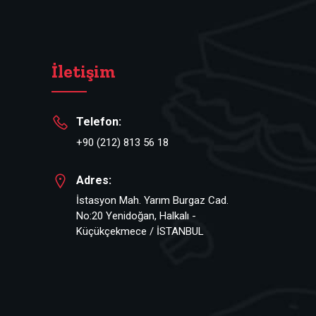
İletişim
Telefon:
+90 (212) 813 56 18
Adres:
İstasyon Mah. Yarım Burgaz Cad.
No:20 Yenidoğan, Halkalı -
Küçükçekmece / İSTANBUL