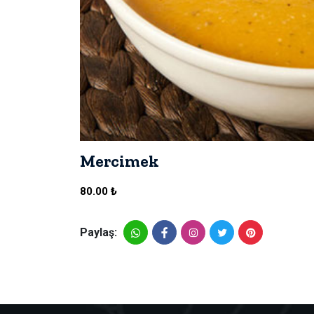
Mercimek
80.00 ₺
Paylaş: