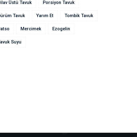
ilav Üstü Tavuk
Porsiyon Tavuk
Dürüm Tavuk
Yarım Et
Tombik Tavuk
atso
Mercimek
Ezogelin
avuk Suyu