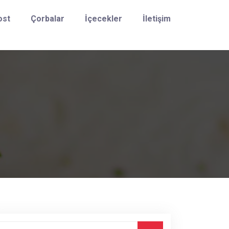
ost
Çorbalar
İçecekler
İletişim