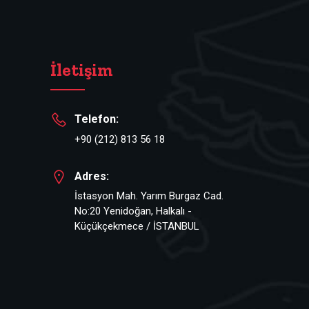
İletişim
Telefon:
+90 (212) 813 56 18
Adres:
İstasyon Mah. Yarım Burgaz Cad.
No:20 Yenidoğan, Halkalı -
Küçükçekmece / İSTANBUL