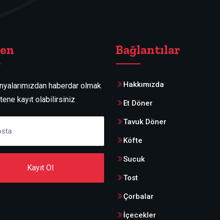
ten
Bağlantılar
Hakkımızda
yalarımızdan haberdar olmak
ltene kayıt olabilirsiniz
Et Döner
Tavuk Döner
Köfte
Sucuk
Kayıt Ol
Tost
Çorbalar
İçecekler