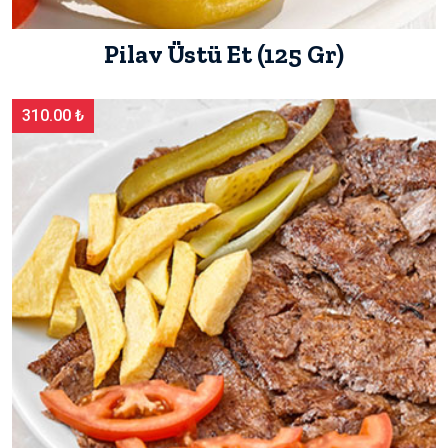
Pilav Üstü Et (125 Gr)
310.00 ₺