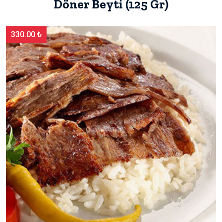
Döner Beyti (125 Gr)
330.00 ₺