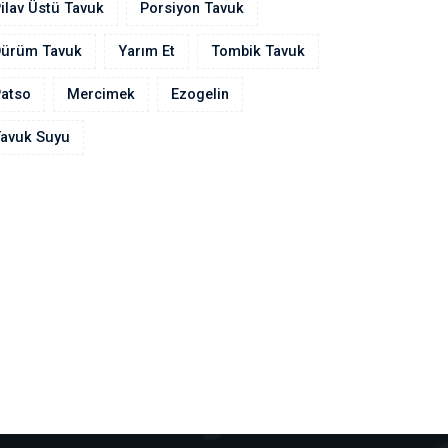
ilav Üstü Tavuk
Porsiyon Tavuk
Dürüm Tavuk
Yarım Et
Tombik Tavuk
atso
Mercimek
Ezogelin
avuk Suyu