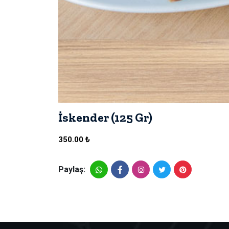
İskender (125 Gr)
350.00 ₺
Paylaş: