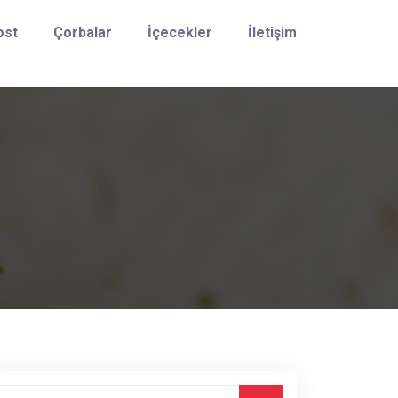
ost
Çorbalar
İçecekler
İletişim