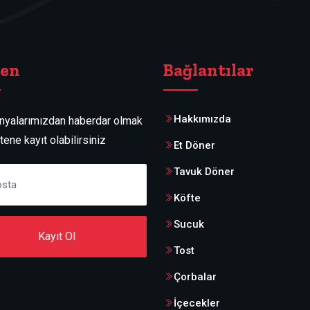
ten
Bağlantılar
Hakkımızda
yalarımızdan haberdar olmak
ltene kayıt olabilirsiniz
Et Döner
Tavuk Döner
Köfte
Sucuk
Kayıt Ol
Tost
Çorbalar
İçecekler