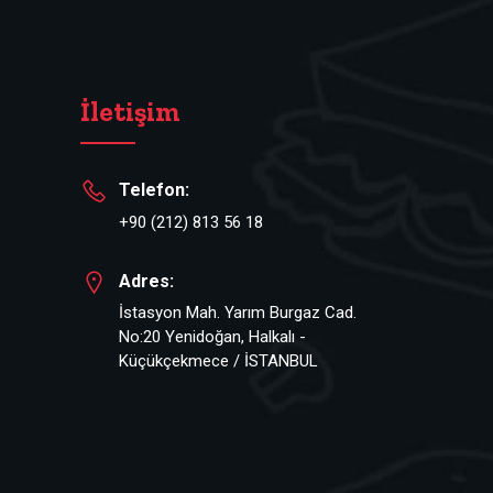
İletişim
Telefon:
+90 (212) 813 56 18
Adres:
İstasyon Mah. Yarım Burgaz Cad.
No:20 Yenidoğan, Halkalı -
Küçükçekmece / İSTANBUL