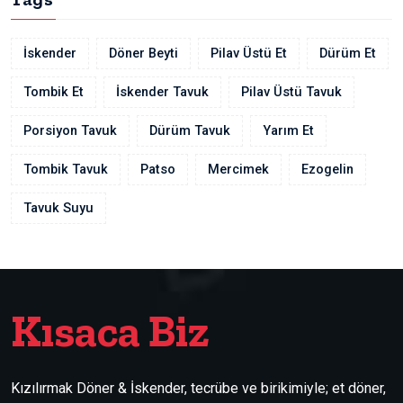
İskender
Döner Beyti
Pilav Üstü Et
Dürüm Et
Tombik Et
İskender Tavuk
Pilav Üstü Tavuk
Porsiyon Tavuk
Dürüm Tavuk
Yarım Et
Tombik Tavuk
Patso
Mercimek
Ezogelin
Tavuk Suyu
Kısaca Biz
Kızılırmak Döner & İskender, tecrübe ve birikimiyle; et döner,