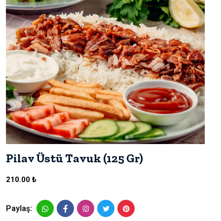
Pilav Üstü Tavuk (125 Gr)
210.00 ₺
Paylaş: