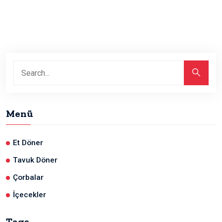
Menü
Et Döner
Tavuk Döner
Çorbalar
İçecekler
Tags