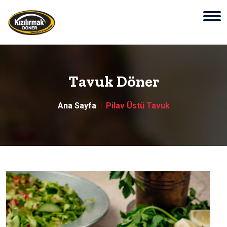
Tavuk Döner
Ana Sayfa
Pilav Üstü Tavuk